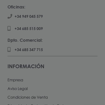
Oficinas:
+34 949 045 579
+34 685 515 009
Dpto. Comercial:
+34 685 347 715
INFORMACIÓN
Empresa
Aviso Legal
Condiciones de Venta