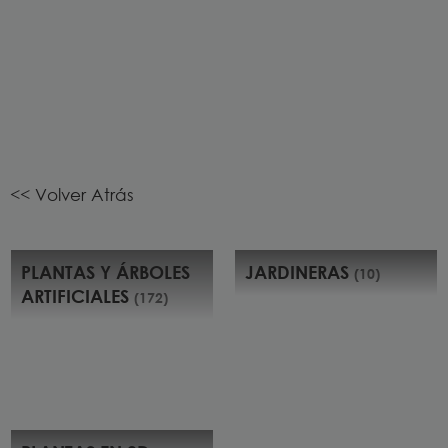
<< Volver Atrás
PLANTAS Y ÁRBOLES
JARDINERAS
(10)
ARTIFICIALES
(172)