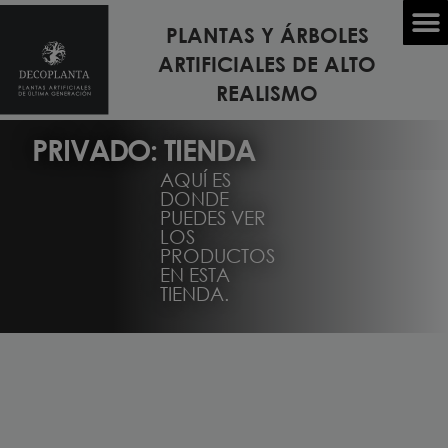
PLANTAS Y ÁRBOLES
ARTIFICIALES DE ALTO
TODOS LOS MODELOS DE PLANTAS Y ÁRBOLES
REALISMO
PRIVADO: TIENDA
AQUÍ ES
DONDE
PUEDES VER
LOS
PRODUCTOS
EN ESTA
TIENDA.