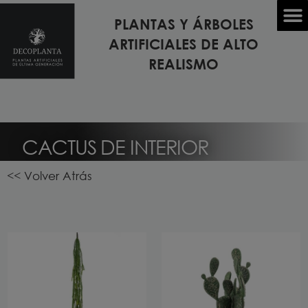
PLANTAS Y ÁRBOLES
ARTIFICIALES DE ALTO
TODOS LOS MODELOS DE PLANTAS Y ÁRBOLES
REALISMO
CACTUS DE INTERIOR
<< Volver Atrás