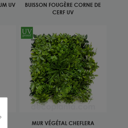
IUM UV
BUISSON FOUGÈRE CORNE DE
CERF UV
o
V
MUR VÉGÉTAL CHEFLERA