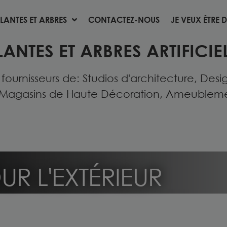
LANTES ET ARBRES
CONTACTEZ-NOUS
JE VEUX ÊTRE D
LANTES ET ARBRES
CONTACTEZ-NOUS
JE VEUX ÊTRE D
LANTES ET ARBRES ARTIFICIEL
urnisseurs de: Studios d'architecture, Desig
Magasins de Haute Décoration, Ameublement 
R L'EXTÉRIEUR