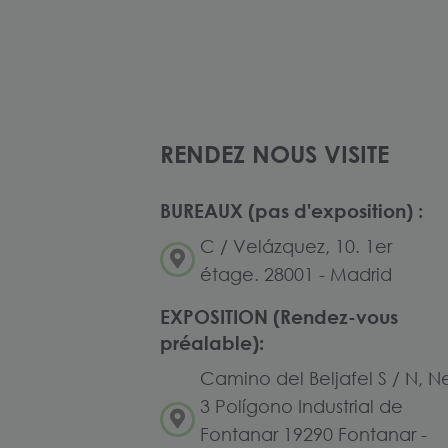
RENDEZ NOUS VISITE
BUREAUX (pas d'exposition) :
C / Velázquez, 10. 1er
étage. 28001 - Madrid
EXPOSITION (Rendez-vous
préalable):
Camino del Beljafel S / N, N
3 Polígono Industrial de
Fontanar 19290 Fontanar -