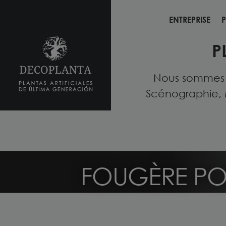
ENTREPRISE
P
ENTREPRISE
P
P
Nous sommes fo
Scénographie, 
FOUGÈRE POU