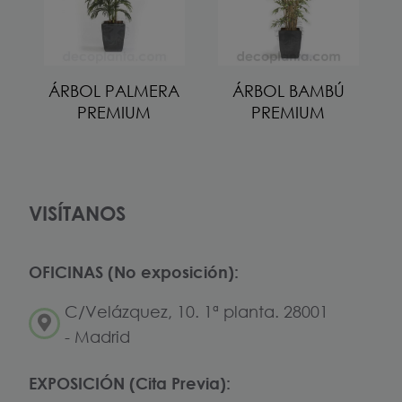
ÁRBOL PALMERA
ÁRBOL BAMBÚ
PREMIUM
PREMIUM
VISÍTANOS
OFICINAS (No exposición):
C/Velázquez, 10. 1ª planta. 28001
- Madrid
EXPOSICIÓN (Cita Previa):