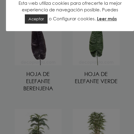
Esta web utiliza cookies para ofrecerte la mejor
experiencia de navegación posible. Puedes
o
Configurar cookies
.
Leer más
Aceptar
HOJA DE
HOJA DE
ELEFANTE
ELEFANTE VERDE
BERENJENA