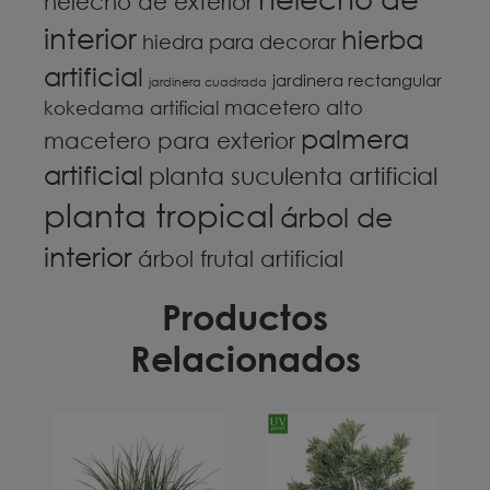
helecho de exterior
interior
hierba
hiedra para decorar
artificial
jardinera rectangular
jardinera cuadrada
macetero alto
kokedama artificial
palmera
macetero para exterior
artificial
planta suculenta artificial
planta tropical
árbol de
interior
árbol frutal artificial
Productos
Relacionados