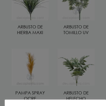
ARBUSTO DE
ARBUSTO DE
HIERBA MAXI
TOMILLO UV
PAMPA SPRAY
ARBUSTO DE
OCRE
HELECHO
FLEBODIO