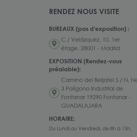
RENDEZ NOUS VISITE
BUREAUX (pas d'exposition) :
C / Velázquez, 10. 1er
étage. 28001 - Madrid
EXPOSITION (Rendez-vous
préalable):
Camino del Beljafel S / N, N
3 Polígono Industrial de
Fontanar 19290 Fontanar -
GUADALAJARA
HORAIRE:
Du Lundi au Vendredi, de 8h à 15h.