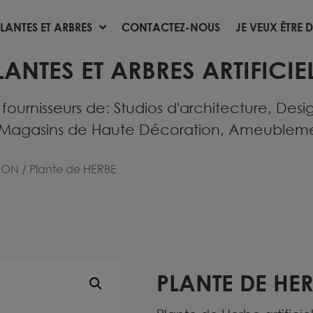
LANTES ET ARBRES
CONTACTEZ-NOUS
JE VEUX ÊTRE D
LANTES ET ARBRES
CONTACTEZ-NOUS
JE VEUX ÊTRE D
LANTES ET ARBRES ARTIFICIEL
urnisseurs de: Studios d'architecture, Desig
Magasins de Haute Décoration, Ameublement 
ION
/ Plante de HERBE
PLANTE DE HE