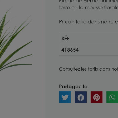
Plante de Herbe artificie
terre ou la mousse florale
Prix unitaire dans notre
RÉF
418654
Consultez les tarifs dans no
Partagez-le