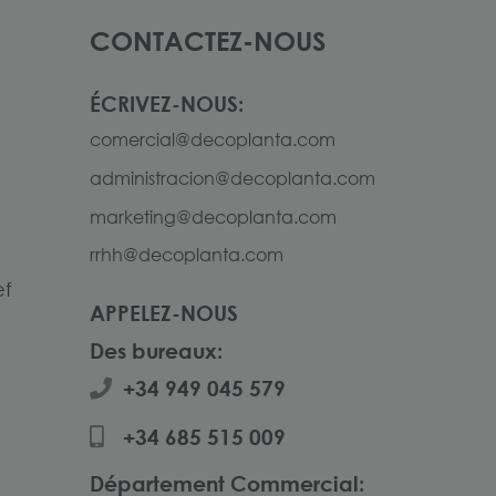
CONTACTEZ-NOUS
ÉCRIVEZ-NOUS:
comercial@decoplanta.com
administracion@decoplanta.com
marketing@decoplanta.com
rrhh@decoplanta.com
ef
APPELEZ-NOUS
Des bureaux:
+34 949 045 579
+34 685 515 009
Département Commercial: