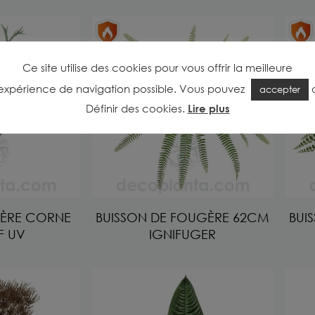
Ce site utilise des cookies pour vous offrir la meilleure
expérience de navigation possible. Vous pouvez
accepter
Définir des cookies
.
Lire plus
GÈRE CORNE
BUISSON DE FOUGÈRE 62CM
BUI
F UV
IGNIFUGER