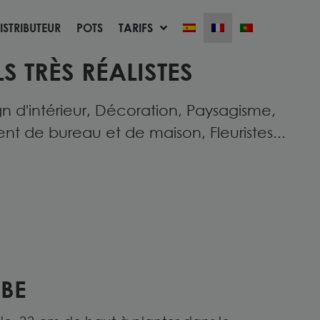
ISTRIBUTEUR
POTS
TARIFS
ISTRIBUTEUR
POTS
TARIFS
S TRÈS RÉALISTES
n d'intérieur, Décoration, Paysagisme,
de bureau et de maison, Fleuristes...
RBE