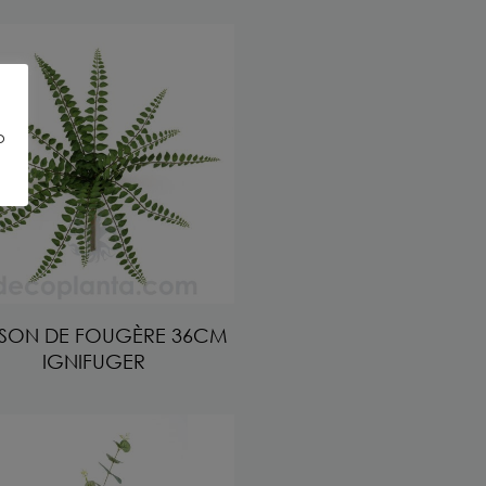
o
SSON DE FOUGÈRE 36CM
IGNIFUGER