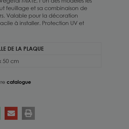
 Végétal MIXTE, l’un des modèles les
ut feuillage et sa combinaison de
rs. Valable pour la décoration
Facile à installer. Protection UV et
LLE DE LA PLAQUE
x 50 cm
tre
catalogue