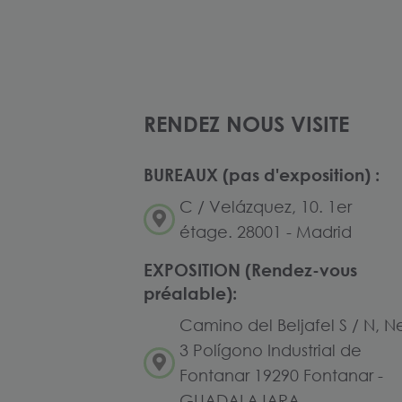
RENDEZ NOUS VISITE
BUREAUX (pas d'exposition) :
C / Velázquez, 10. 1er
étage. 28001 - Madrid
EXPOSITION (Rendez-vous
préalable):
Camino del Beljafel S / N, N
3 Polígono Industrial de
Fontanar 19290 Fontanar -
GUADALAJARA