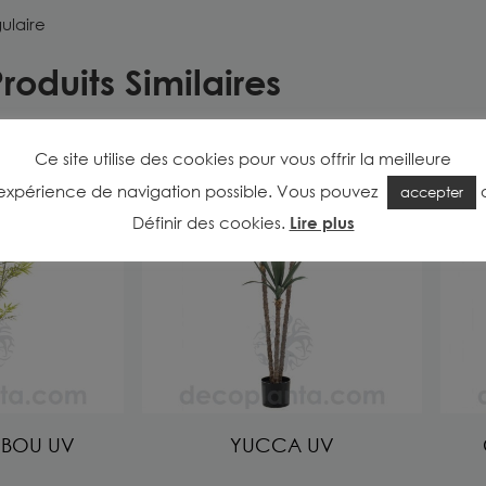
ulaire
roduits Similaires
Ce site utilise des cookies pour vous offrir la meilleure
expérience de navigation possible. Vous pouvez
accepter
Définir des cookies
.
Lire plus
MBOU UV
YUCCA UV