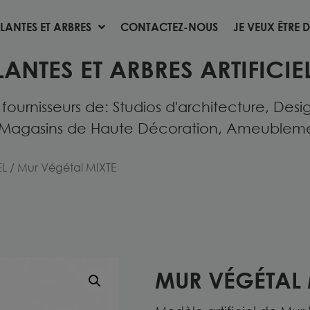
LANTES ET ARBRES
CONTACTEZ-NOUS
JE VEUX ÊTRE D
LANTES ET ARBRES
CONTACTEZ-NOUS
JE VEUX ÊTRE D
LANTES ET ARBRES ARTIFICIEL
urnisseurs de: Studios d'architecture, Desig
Magasins de Haute Décoration, Ameublement 
EL
/ Mur Végétal MIXTE
MUR VÉGÉTAL 