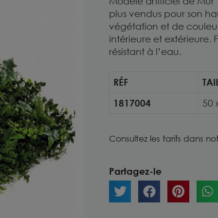
Modèle artificiel de Mur
plus vendus pour son ha
végétation et de couleu
intérieure et extérieure. 
résistant à l’eau.
RÉF
TAI
1817004
50 
Consultez les tarifs dans no
Partagez-le