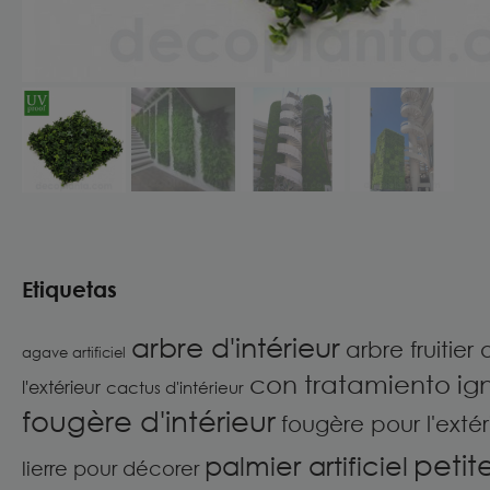
Etiquetas
arbre d'intérieur
arbre fruitier a
agave artificiel
con tratamiento ig
l'extérieur
cactus d'intérieur
fougère d'intérieur
fougère pour l'extér
petit
palmier artificiel
lierre pour décorer