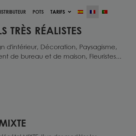
ISTRIBUTEUR
POTS
TARIFS
ISTRIBUTEUR
POTS
TARIFS
S TRÈS RÉALISTES
n d'intérieur, Décoration, Paysagisme,
de bureau et de maison, Fleuristes...
MIXTE