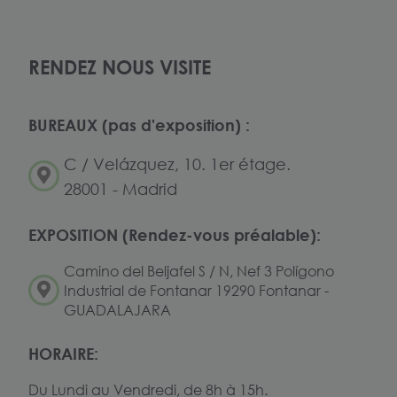
RENDEZ NOUS VISITE
BUREAUX (pas d'exposition) :
C / Velázquez, 10. 1er étage.
28001 - Madrid
EXPOSITION (Rendez-vous préalable):
Camino del Beljafel S / N, Nef 3 Polígono
Industrial de Fontanar 19290 Fontanar -
GUADALAJARA
HORAIRE:
Du Lundi au Vendredi, de 8h à 15h.