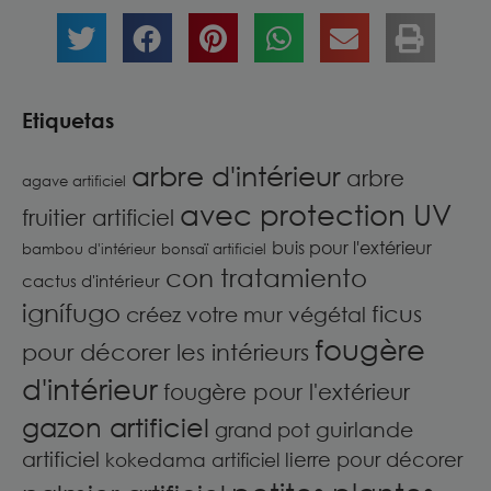
Etiquetas
arbre d'intérieur
arbre
agave artificiel
avec protection UV
fruitier artificiel
buis pour l'extérieur
bambou d'intérieur
bonsaï artificiel
con tratamiento
cactus d'intérieur
ignífugo
ficus
créez votre mur végétal
fougère
pour décorer les intérieurs
d'intérieur
fougère pour l'extérieur
gazon artificiel
guirlande
grand pot
artificiel
lierre pour décorer
kokedama artificiel