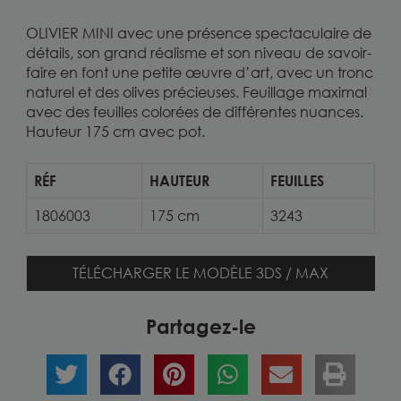
OLIVIER MINI avec une présence spectaculaire de
détails, son grand réalisme et son niveau de savoir-
faire en font une petite œuvre d’art, avec un tronc
naturel et des olives précieuses. Feuillage maximal
avec des feuilles colorées de différentes nuances.
Hauteur 175 cm avec pot.
RÉF
HAUTEUR
FEUILLES
1806003
175 cm
3243
TÉLÉCHARGER LE MODÈLE 3DS / MAX
Partagez-le