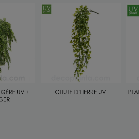
UGÈRE UV +
CHUTE D’LIERRE UV
PLA
UGER