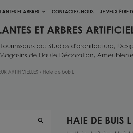
LANTES ET ARBRES
CONTACTEZ-NOUS
JE VEUX ÊTRE D
LANTES ET ARBRES
CONTACTEZ-NOUS
JE VEUX ÊTRE D
LANTES ET ARBRES ARTIFICIEL
urnisseurs de: Studios d'architecture, Desig
Magasins de Haute Décoration, Ameublement 
UR ARTIFICIELLES
/ Haie de buis L
HAIE DE BUIS L