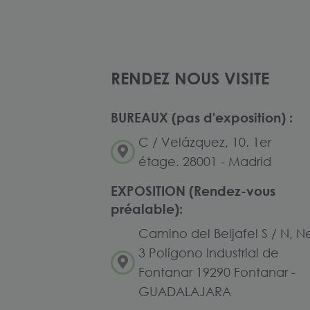
RENDEZ NOUS VISITE
BUREAUX (pas d'exposition) :
C / Velázquez, 10. 1er
étage. 28001 - Madrid
EXPOSITION (Rendez-vous
préalable):
Camino del Beljafel S / N, N
3 Polígono Industrial de
Fontanar 19290 Fontanar -
GUADALAJARA