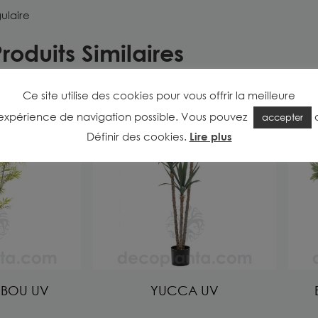
ulaire
roduits Similaires
Ce site utilise des cookies pour vous offrir la meilleure
expérience de navigation possible. Vous pouvez
accepter
Définir des cookies
.
Lire plus
MBOU UV
YUCCA UV