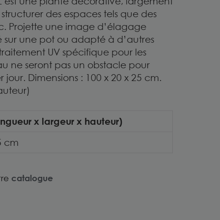
l L est une plante décorative, largement
t structurer des espaces tels que des
 etc. Projette une image d’élagage
sé sur une pot ou adapté à d’autres
raitement UV spécifique pour les
l’eau ne seront pas un obstacle pour
jour. Dimensions : 100 x 20 x 25 cm.
auteur)
ngueur x largeur x hauteur)
25 cm
tre
catalogue