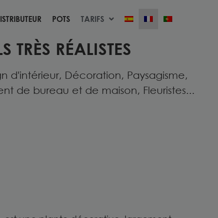
ISTRIBUTEUR
POTS
TARIFS
ISTRIBUTEUR
POTS
TARIFS
S TRÈS RÉALISTES
n d'intérieur, Décoration, Paysagisme,
de bureau et de maison, Fleuristes...