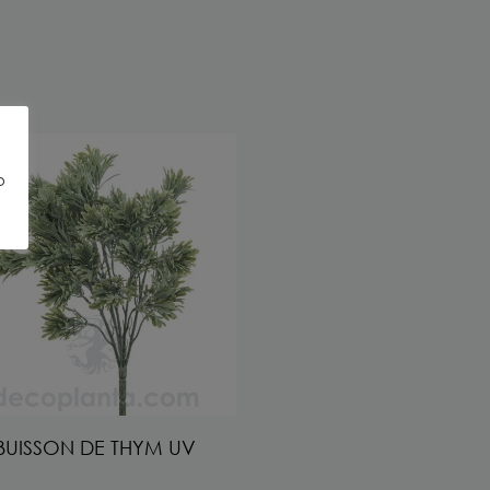
o
BUISSON DE THYM UV