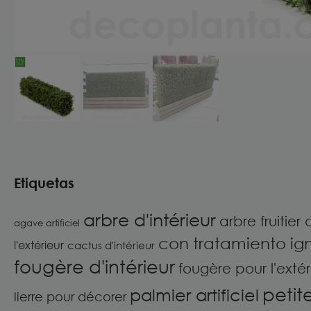
Etiquetas
arbre d'intérieur
arbre fruitier a
agave artificiel
con tratamiento ig
l'extérieur
cactus d'intérieur
fougère d'intérieur
fougère pour l'extér
petit
palmier artificiel
lierre pour décorer