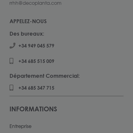
rrhh@decoplanta.com
APPELEZ-NOUS
Des bureaux:
+34 949 045 579
+34 685 515 009
Département Commercial:
+34 685 347 715
INFORMATIONS
Entreprise