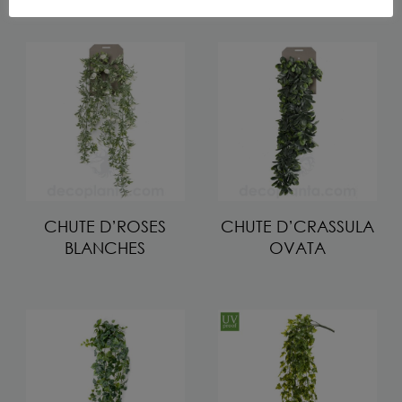
CHUTE D’ROSES
CHUTE D’CRASSULA
BLANCHES
OVATA