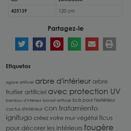
425139
120 cm
Partagez-le
Etiquetas
arbre d'intérieur
arbre
agave artificiel
avec protection UV
fruitier artificiel
buis pour l'extérieur
bambou d'intérieur
bonsaï artificiel
con tratamiento
cactus d'intérieur
ignífugo
ficus
créez votre mur végétal
fougère
pour décorer les intérieurs