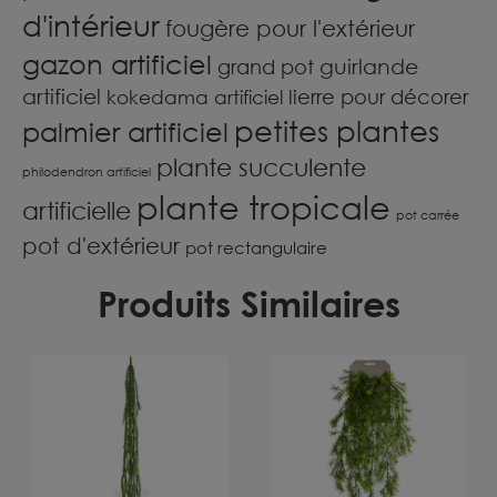
d'intérieur
fougère pour l'extérieur
gazon artificiel
guirlande
grand pot
artificiel
lierre pour décorer
kokedama artificiel
petites plantes
palmier artificiel
plante succulente
philodendron artificiel
plante tropicale
artificielle
pot carrée
pot d'extérieur
pot rectangulaire
Produits Similaires