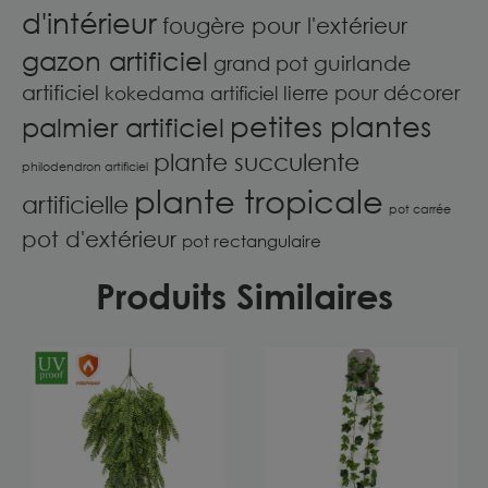
d'intérieur
fougère pour l'extérieur
gazon artificiel
guirlande
grand pot
artificiel
lierre pour décorer
kokedama artificiel
petites plantes
palmier artificiel
plante succulente
philodendron artificiel
plante tropicale
artificielle
pot carrée
pot d'extérieur
pot rectangulaire
Produits Similaires