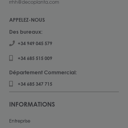
rrhh@decoplanta.com
APPELEZ-NOUS
Des bureaux:
+34 949 045 579
+34 685 515 009
Département Commercial:
+34 685 347 715
INFORMATIONS
Entreprise