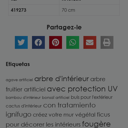
419273
70 cm
Partagez-le
Etiquetas
arbre d'intérieur
arbre
agave artificiel
avec protection UV
fruitier artificiel
buis pour l'extérieur
bambou d'intérieur
bonsaï artificiel
con tratamiento
cactus d'intérieur
ignífugo
ficus
créez votre mur végétal
fougère
pour décorer les intérieurs