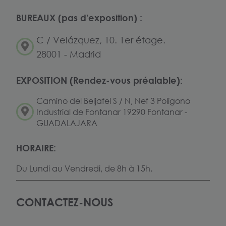
BUREAUX (pas d'exposition) :
C / Velázquez, 10. 1er étage.
28001 - Madrid
EXPOSITION (Rendez-vous préalable):
Camino del Beljafel S / N, Nef 3 Polígono
Industrial de Fontanar 19290 Fontanar -
GUADALAJARA
HORAIRE:
Du Lundi au Vendredi, de 8h à 15h.
CONTACTEZ-NOUS