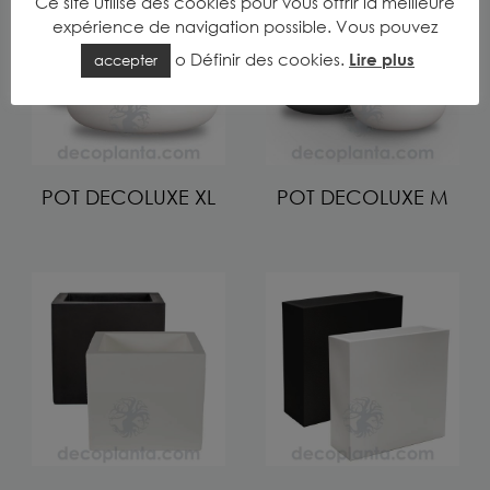
Ce site utilise des cookies pour vous offrir la meilleure
expérience de navigation possible. Vous pouvez
o
Définir des cookies
.
Lire plus
accepter
POT DECOLUXE XL
POT DECOLUXE M