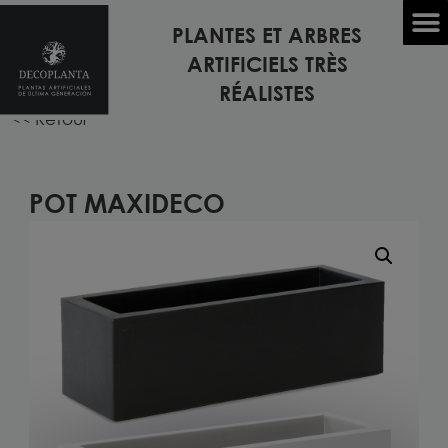
PLANTES ET ARBRES
Accueil
/
POTS
/ Pot MAXIDECO
ARTIFICIELS TRÈS
RÉALISTES
<< Retour
POT MAXIDECO