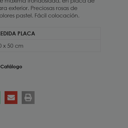
de máxima frondosidad, en placa de
ra exterior. Preciosas rosas de
lores pastel. Fácil colocación.
EDIDA PLACA
0 x 50 cm
o
Catálogo