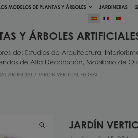
LOS MODELOS DE PLANTAS Y ÁRBOLES
JARDINERAS
Q
LOS MODELOS DE PLANTAS Y ÁRBOLES
JARDINERAS
Q
TAS Y ÁRBOLES ARTIFICIALE
s de: Estudios de Arquitectura, Interiorism
iendas de Alta Decoración, Mobiliario de Ofic
AL ARTIFICIAL
/ JARDÍN VERTICAL FLORAL
JARDÍN VERTI