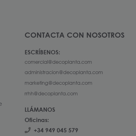
CONTACTA CON NOSOTROS
ESCRÍBENOS:
comercial@decoplanta.com
administracion@decoplanta.com
marketing@decoplanta.com
rrhh@decoplanta.com
e
LLÁMANOS
Oficinas:
+34 949 045 579