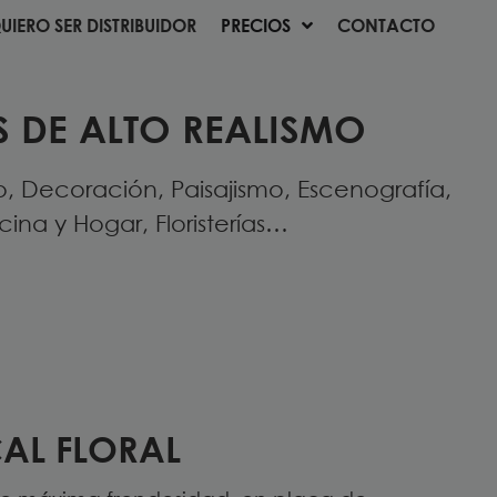
UIERO SER DISTRIBUIDOR
PRECIOS
CONTACTO
UIERO SER DISTRIBUIDOR
PRECIOS
CONTACTO
S DE ALTO REALISMO
o, Decoración, Paisajismo, Escenografía,
ina y Hogar, Floristerías…
CAL FLORAL