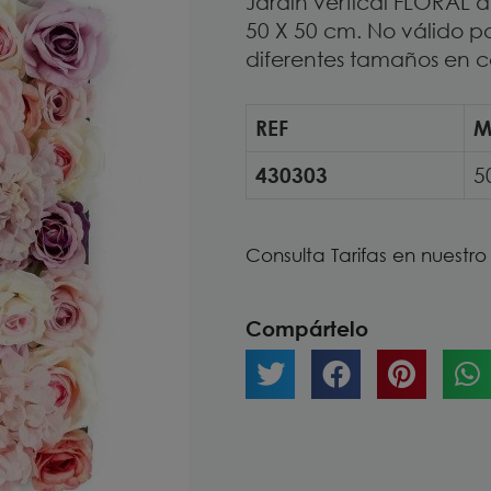
Jardín vertical FLORAL 
50 X 50 cm. No válido pa
diferentes tamaños en co
REF
M
430303
5
Consulta Tarifas en nuestr
Compártelo