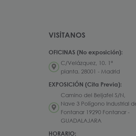
VISÍTANOS
OFICINAS (No exposición):
C/Velázquez, 10. 1ª
planta. 28001 - Madrid
EXPOSICIÓN (Cita Previa):
Camino del Beljafel S/N,
Nave 3 Polígono Industrial d
Fontanar 19290 Fontanar -
GUADALAJARA
HORARIO: