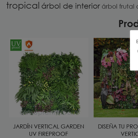
tropical
árbol de interior
árbol frutal a
Pro
JARDÍN VERTICAL GARDEN
DISEÑA TU PRO
UV FIREPROOF
VERTI