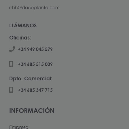
rrhh@decoplanta.com
LLÁMANOS
Oficinas:
+34 949 045 579
+34 685 515 009
Dpto. Comercial:
+34 685 347 715
INFORMACIÓN
Empresa