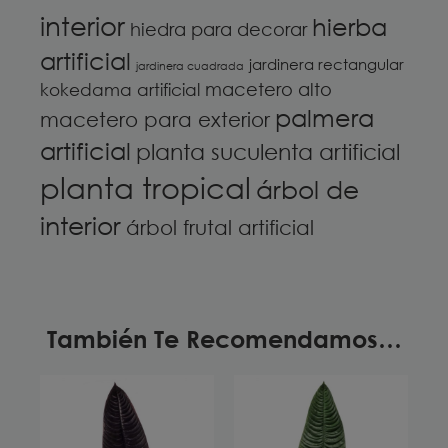
interior
hierba
hiedra para decorar
artificial
jardinera rectangular
jardinera cuadrada
macetero alto
kokedama artificial
palmera
macetero para exterior
artificial
planta suculenta artificial
planta tropical
árbol de
interior
árbol frutal artificial
También Te Recomendamos…