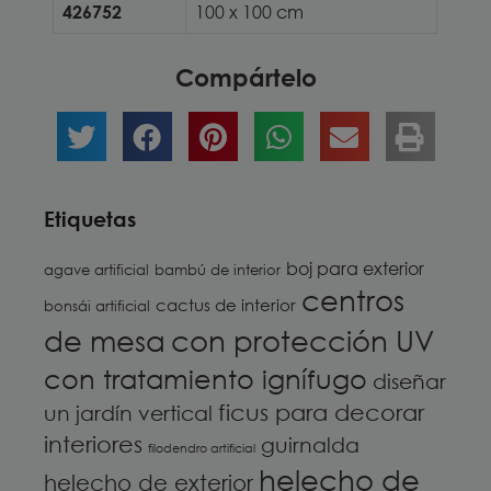
426752
100 x 100 cm
Compártelo
Etiquetas
boj para exterior
agave artificial
bambú de interior
centros
cactus de interior
bonsái artificial
de mesa
con protección UV
con tratamiento ignífugo
diseñar
ficus para decorar
un jardín vertical
interiores
guirnalda
filodendro artificial
helecho de
helecho de exterior