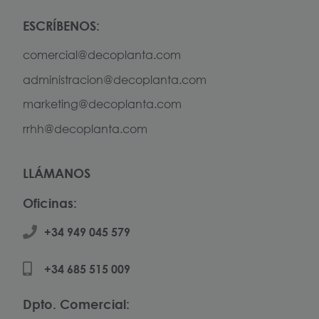
ESCRÍBENOS:
comercial@decoplanta.com
administracion@decoplanta.com
marketing@decoplanta.com
rrhh@decoplanta.com
LLÁMANOS
Oficinas:
+34 949 045 579
+34 685 515 009
Dpto. Comercial: