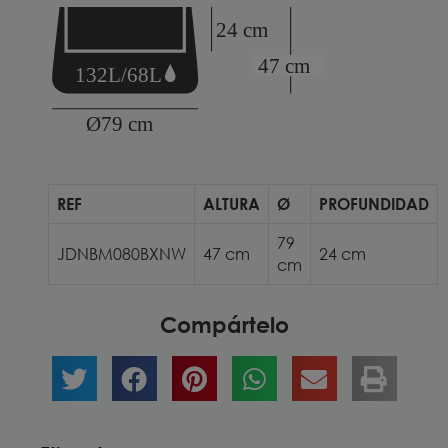
REF
ALTURA
Ø
PROFUNDIDAD
79
JDNBM080BXNW
47 cm
24 cm
cm
Compártelo