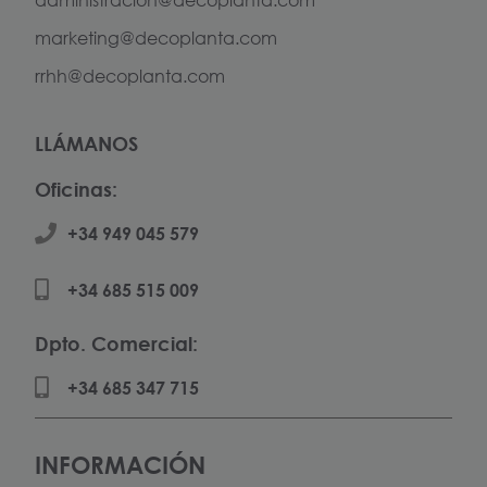
administracion@decoplanta.com
marketing@decoplanta.com
rrhh@decoplanta.com
LLÁMANOS
Oficinas:
+34 949 045 579
+34 685 515 009
Dpto. Comercial:
+34 685 347 715
INFORMACIÓN