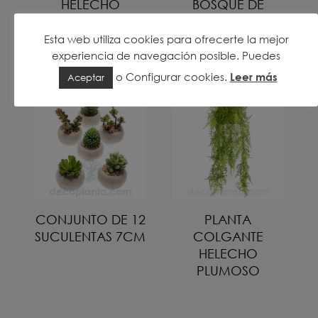
HELECHO
BOSQUE DE
COLGANTE CON
HELECHOS 40CM
RAÍCES
Esta web utiliza cookies para ofrecerte la mejor
experiencia de navegación posible. Puedes
o
Configurar cookies
.
Leer más
Aceptar
CONJUNTO DE 12
PLANTA
SUCULENTAS 7CM
COLGANTE
HELECHO
PLUMOSO