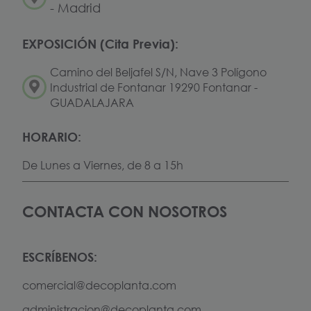
- Madrid
EXPOSICIÓN (Cita Previa):
Camino del Beljafel S/N, Nave 3 Polígono
Industrial de Fontanar 19290 Fontanar -
GUADALAJARA
HORARIO:
De Lunes a Viernes, de 8 a 15h
CONTACTA CON NOSOTROS
ESCRÍBENOS:
comercial@decoplanta.com
administracion@decoplanta.com