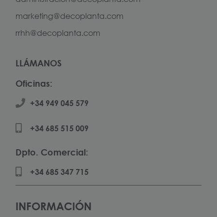
marketing@decoplanta.com
rrhh@decoplanta.com
LLÁMANOS
Oficinas:
+34 949 045 579
+34 685 515 009
Dpto. Comercial:
+34 685 347 715
INFORMACIÓN