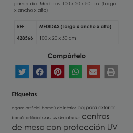
primer día. Medidas: 100 x 20 x 50 cm. (Largo
x ancho x alto)
REF
MEDIDAS (Largo x ancho x alto)
428566
100 x 20 x 50 cm
Compártelo
Etiquetas
boj para exterior
agave artificial
bambú de interior
centros
cactus de interior
bonsái artificial
de mesa
con protección UV