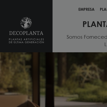
EMPRESA
PLA
EMPRESA
PLA
PLANT
Somos Fornecedo
L