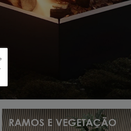
e
.
RAMOS E VEGETAÇÃO