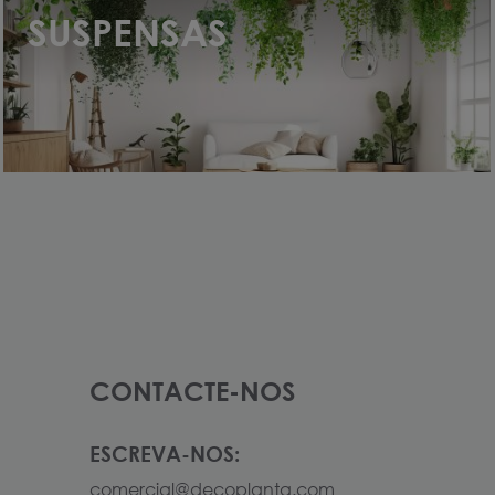
SUSPENSAS
(10)
CONTACTE-NOS
ESCREVA-NOS:
comercial@decoplanta.com