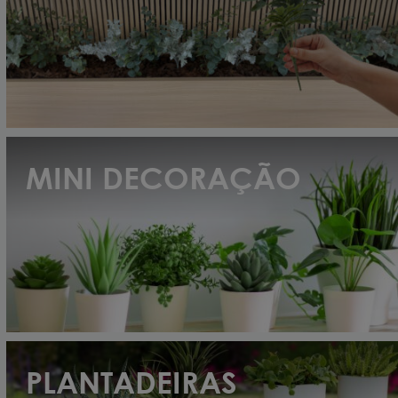
(32)
MINI DECORAÇÃO
(17)
PLANTADEIRAS
(10)