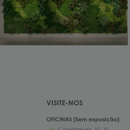
VISITE-NOS
OFICINAS (Sem exposição):
C/Velázquez, 10. 1º