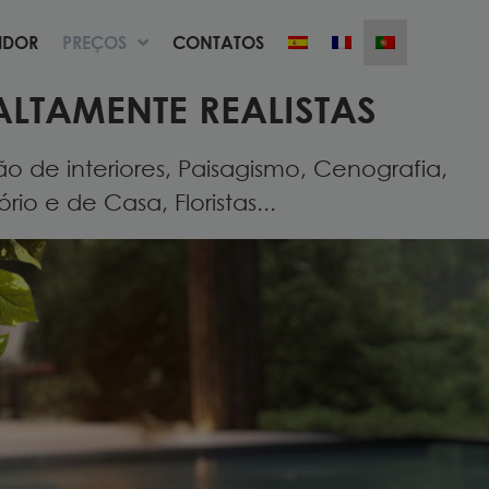
UIDOR
PREÇOS
CONTATOS
UIDOR
PREÇOS
CONTATOS
ALTAMENTE REALISTAS
 de interiores, Paisagismo, Cenografia,
io e de Casa, Floristas...