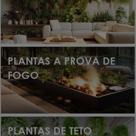
 fogo
PLANTAS A PROVA DE
FOGO
(20)
PLANTAS DE TETO