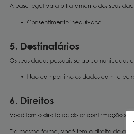
A base legal para o tratamento dos seus dad
Consentimento inequívoco.
5. Destinatários
Os seus dados pessoais serão comunicados a t
Não compartilho os dados com terceiro
6. Direitos
Você tem o direito de obter confirmação se
Da mesma forma, você tem o direito de acessa