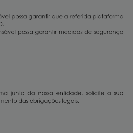
el possa garantir que a referida plataforma
D.
nsável possa garantir medidas de segurança
a junto da nossa entidade, solicite a sua
ento das obrigações legais.