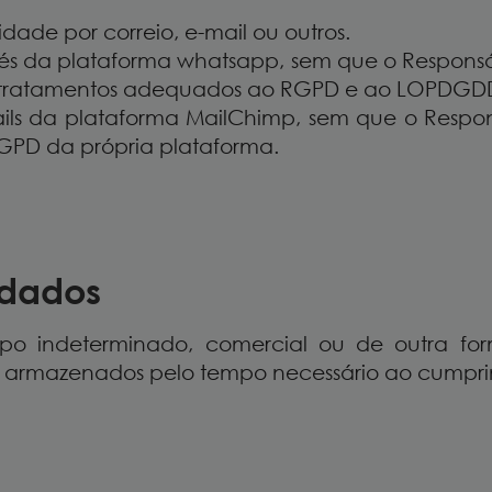
ade por correio, e-mail ou outros.
vés da plataforma whatsapp, sem que o Responsáv
e tratamentos adequados ao RGPD e ao LOPDGD
ils da plataforma MailChimp, sem que o Respo
GPD da própria plataforma.
 dados
o indeterminado, comercial ou de outra form
 armazenados pelo tempo necessário ao cumprim