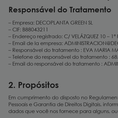
Responsável do Tratamento
– Empresa: DECOPLANTA GREEN SL
– CIF: B88043211
– Endereço registrado: C/ VELÁZQUEZ 10 – 1
– Email de la empresa: ADMINISTRACION@
– Responsável do tratamento : EVA MARIA
– Telefone do responsável do tratamento : 6
– Email do responsável do tratamento : 
2. Propósitos
Em cumprimento do disposto no Regulament
Pessoais e Garantia de Direitos Digitais, 
dados que você nos fornece para alguns, ou t