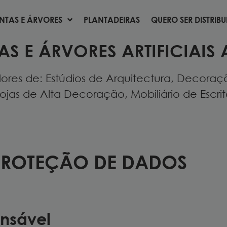
NTAS E ÁRVORES
PLANTADEIRAS
QUERO SER DISTRIB
NTAS E ÁRVORES
PLANTADEIRAS
QUERO SER DISTRIB
AS E ÁRVORES ARTIFICIAIS 
res de: Estúdios de Arquitectura, Decoração
ojas de Alta Decoração, Mobiliário de Escritór
PROTEÇÃO DE DADOS
onsável