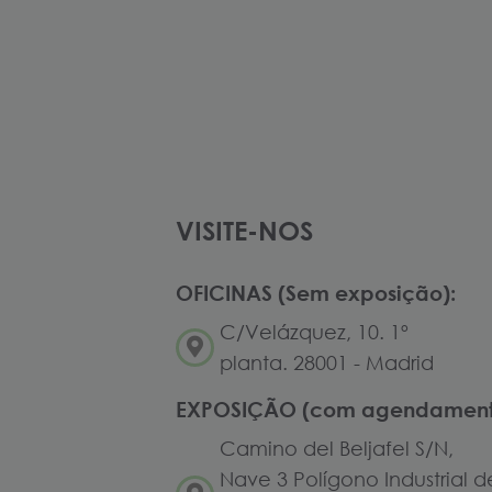
VISITE-NOS
OFICINAS (Sem exposição):
C/Velázquez, 10. 1º
planta. 28001 - Madrid
EXPOSIÇÃO (com agendament
Camino del Beljafel S/N,
Nave 3 Polígono Industrial d