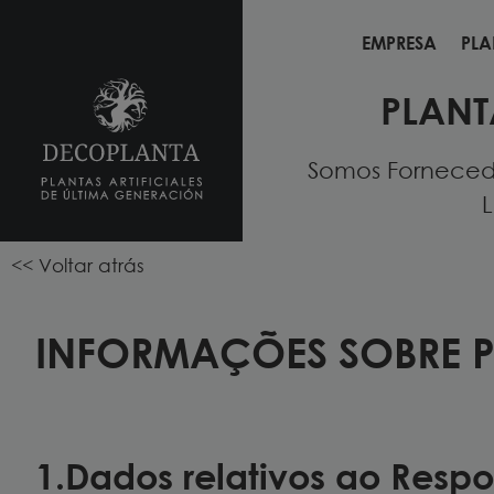
EMPRESA
PLA
EMPRESA
PLA
PLANT
Somos Fornecedo
L
<< Voltar atrás
INFORMAÇÕES SOBRE 
1.Dados relativos ao Resp