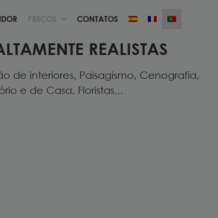
UIDOR
PREÇOS
CONTATOS
UIDOR
PREÇOS
CONTATOS
ALTAMENTE REALISTAS
 de interiores, Paisagismo, Cenografia,
io e de Casa, Floristas...