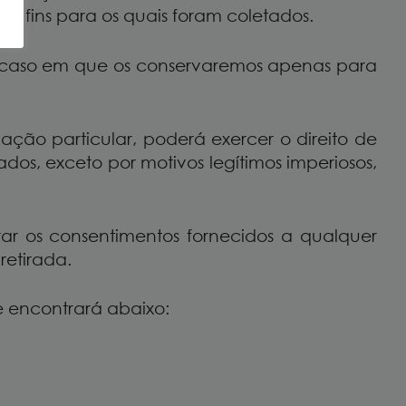
os fins para os quais foram coletados.
s, caso em que os conservaremos apenas para
ção particular, poderá exercer o direito de
s, exceto por motivos legítimos imperiosos,
ar os consentimentos fornecidos a qualquer
retirada.
ue encontrará abaixo: