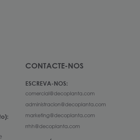
CONTACTE-NOS
ESCREVA-NOS:
comercial@decoplanta.com
administracion@decoplanta.com
marketing@decoplanta.com
o):
rrhh@decoplanta.com
e