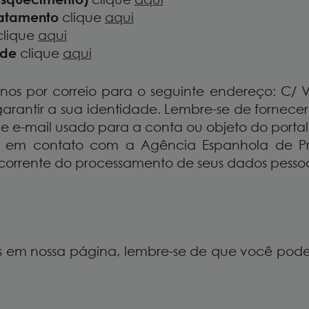
ratamento
clique
aqui
lique
aqui
ade
clique
aqui
nos por correio para o seguinte endereço: C/ 
rantir a sua identidade. Lembre-se de fornecer
 e-mail usado para a conta ou objeto do portal 
r em contato com a Agência Espanhola de Pr
rrente do processamento de seus dados pessoa
s em nossa página, lembre-se de que você pode a