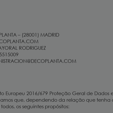
ª PLANTA – (28001) MADRID
DECOPLANTA.COM
 MAYORAL RODRIGUEZ
85515009
ADMINISTRACION@DECOPLANTA.COM
o Europeu 2016/679 Proteção Geral de Dados e
informamos que, dependendo da relação que tenh
odos, os seguintes propósitos: