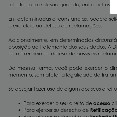
solicitar sua exclusão quando, entre outros m
Em determinadas circunstâncias, poderá sol
o exercício ou defesa de reclamações.
Adicionalmente, em determinadas circunstân
oposição ao tratamento dos seus dados. A D
ou o exercício ou defesa de possíveis reclam
Da mesma forma, você pode exercer o direi
momento, sem afetar a legalidade do tratam
Se desejar fazer uso de algum dos seus direit
Para exercer o seu direito de
acesso
cl
Para ejercer su derecho de
Retificaçã
Para ejercer su derecho de
Exclusão (