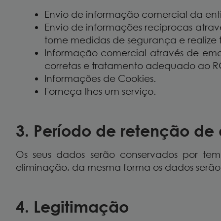
Envio de informação comercial da entid
Envio de informações recíprocas atra
tome medidas de segurança e realiz
Informação comercial através de ema
corretas e tratamento adequado ao R
Informações de Cookies.
Forneça-lhes um serviço.
3. Período de retenção de
Os seus dados serão conservados por temp
eliminação, da mesma forma os dados serão
4. Legitimação