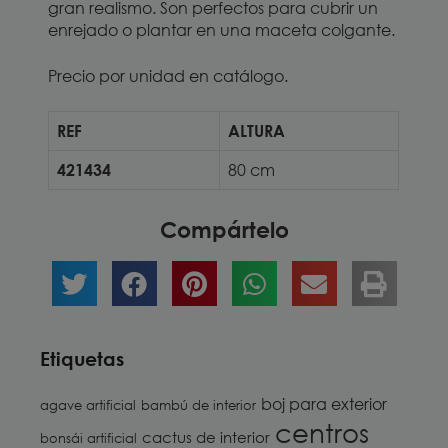
gran realismo. Son perfectos para cubrir un
enrejado o plantar en una maceta colgante.
Precio por unidad en catálogo.
REF
ALTURA
421434
80 cm
Compártelo
Etiquetas
boj para exterior
agave artificial
bambú de interior
centros
cactus de interior
bonsái artificial