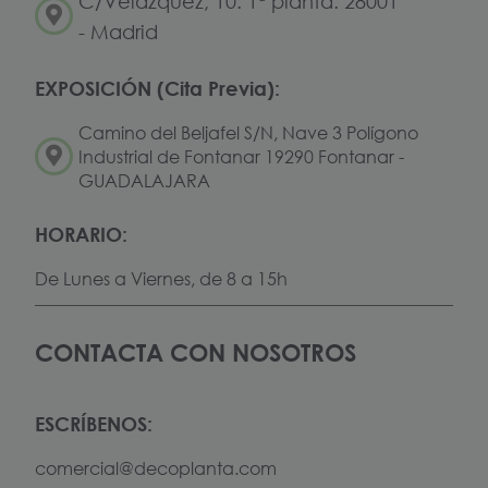
C/Velázquez, 10. 1ª planta. 28001
- Madrid
EXPOSICIÓN (Cita Previa):
Camino del Beljafel S/N, Nave 3 Polígono
Industrial de Fontanar 19290 Fontanar -
GUADALAJARA
HORARIO:
De Lunes a Viernes, de 8 a 15h
CONTACTA CON NOSOTROS
ESCRÍBENOS:
comercial@decoplanta.com