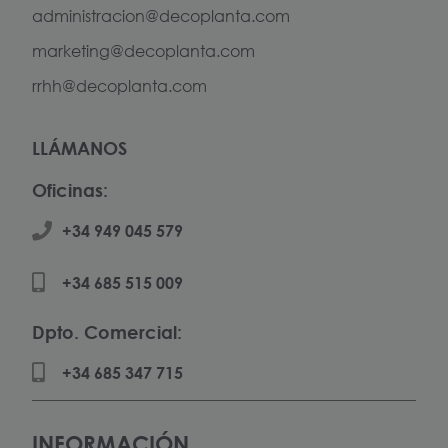
administracion@decoplanta.com
marketing@decoplanta.com
rrhh@decoplanta.com
LLÁMANOS
Oficinas:
+34 949 045 579
+34 685 515 009
Dpto. Comercial:
+34 685 347 715
INFORMACIÓN