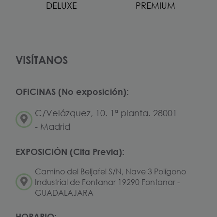
DELUXE
PREMIUM
VISÍTANOS
OFICINAS (No exposición):
C/Velázquez, 10. 1ª planta. 28001
- Madrid
EXPOSICIÓN (Cita Previa):
Camino del Beljafel S/N, Nave 3 Polígono
Industrial de Fontanar 19290 Fontanar -
GUADALAJARA
HORARIO: