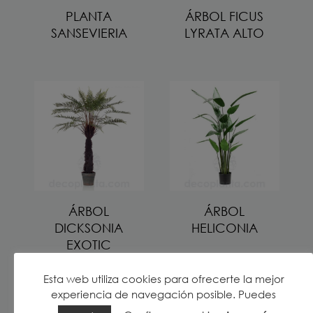
PLANTA
ÁRBOL FICUS
SANSEVIERIA
LYRATA ALTO
ÁRBOL
ÁRBOL
DICKSONIA
HELICONIA
EXOTIC
Esta web utiliza cookies para ofrecerte la mejor
experiencia de navegación posible. Puedes