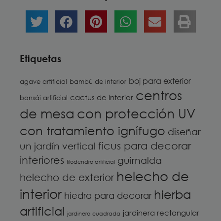
Etiquetas
boj para exterior
agave artificial
bambú de interior
centros
cactus de interior
bonsái artificial
de mesa
con protección UV
con tratamiento ignífugo
diseñar
ficus para decorar
un jardín vertical
interiores
guirnalda
filodendro artificial
helecho de
helecho de exterior
interior
hierba
hiedra para decorar
artificial
jardinera rectangular
jardinera cuadrada