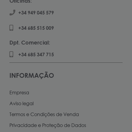
Oficinas:
+34 949 045 579
+34 685 515 009
Dpt. Comercial:
+34 685 347 715
INFORMAÇÃO
Empresa
Aviso legal
Termos e Condições de Venda
Privacidade e Proteção de Dados