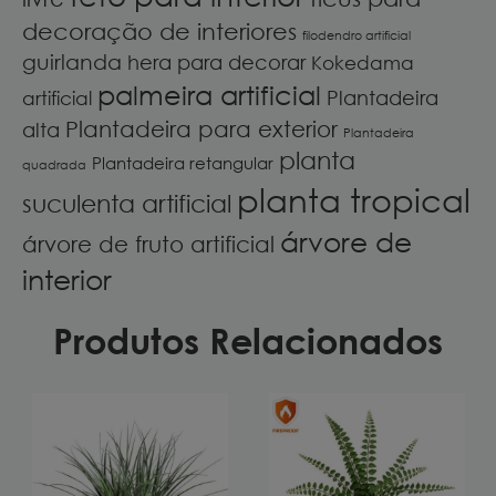
decoração de interiores
filodendro artificial
guirlanda
hera para decorar
Kokedama
palmeira artificial
Plantadeira
artificial
Plantadeira para exterior
alta
Plantadeira
planta
Plantadeira retangular
quadrada
planta tropical
suculenta artificial
árvore de
árvore de fruto artificial
interior
Produtos Relacionados