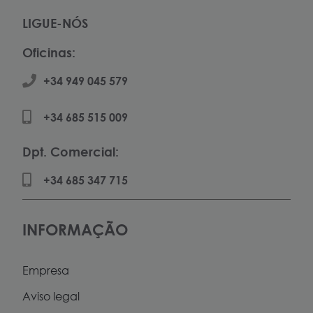
LIGUE-NÓS
Oficinas:
+34 949 045 579
+34 685 515 009
Dpt. Comercial:
+34 685 347 715
INFORMAÇÃO
Empresa
Aviso legal