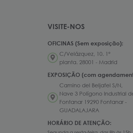
VISITE-NOS
OFICINAS (Sem exposição):
C/Velázquez, 10. 1º
planta. 28001 - Madrid
EXPOSIÇÃO (com agendament
Camino del Beljafel S/N,
Nave 3 Polígono Industrial d
Fontanar 19290 Fontanar -
GUADALAJARA
HORÁRIO DE ATENÇÃO:
Segunda a sexta-feira, das 8h às 15h