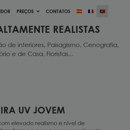
UIDOR
PREÇOS
CONTATOS
UIDOR
PREÇOS
CONTATOS
ALTAMENTE REALISTAS
 de interiores, Paisagismo, Cenografia,
io e de Casa, Floristas...
IRA UV JOVEM
om elevado realismo e nível de