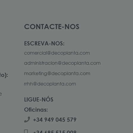
CONTACTE-NOS
ESCREVA-NOS:
comercial@decoplanta.com
administracion@decoplanta.com
marketing@decoplanta.com
o):
rrhh@decoplanta.com
e
LIGUE-NÓS
Oficinas:
+34 949 045 579
+34 685 515 009