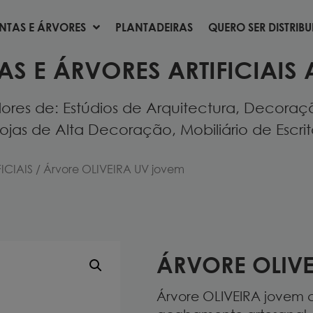
NTAS E ÁRVORES
PLANTADEIRAS
QUERO SER DISTRIB
NTAS E ÁRVORES
PLANTADEIRAS
QUERO SER DISTRIB
AS E ÁRVORES ARTIFICIAIS 
res de: Estúdios de Arquitectura, Decoração
ojas de Alta Decoração, Mobiliário de Escritór
ICIAIS
/ Árvore OLIVEIRA UV jovem
ÁRVORE OLIVE
Árvore
OLIVEIRA jovem c