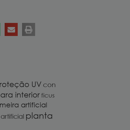
roteção UV
con
ara interior
ficus
meira artificial
planta
rtificial