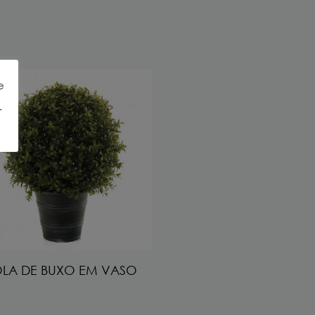
e
.
LA DE BUXO EM VASO