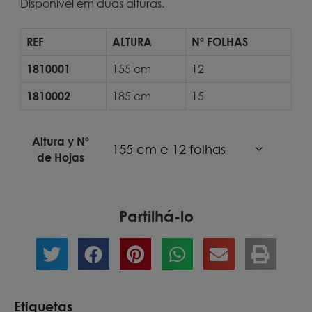
Disponível em duas alturas.
REF
ALTURA
Nº FOLHAS
1810001
155 cm
12
1810002
185 cm
15
Altura y Nº
de Hojas
Partilhá-lo
Etiquetas