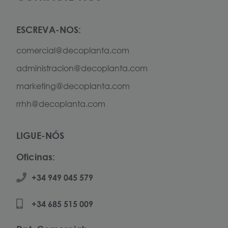
ESCREVA-NOS:
comercial@decoplanta.com
administracion@decoplanta.com
marketing@decoplanta.com
rrhh@decoplanta.com
LIGUE-NÓS
Oficinas:
+34 949 045 579
+34 685 515 009