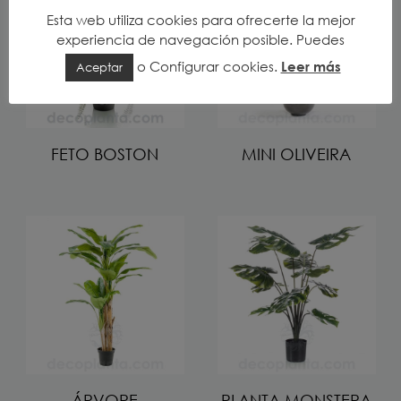
Esta web utiliza cookies para ofrecerte la mejor
experiencia de navegación posible. Puedes
o
Configurar cookies
.
Leer más
Aceptar
FETO BOSTON
MINI OLIVEIRA
ÁRVORE
PLANTA MONSTERA