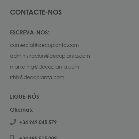
CONTACTE-NOS
ESCREVA-NOS:
comercial@decoplanta.com
administracion@decoplanta.com
marketing@decoplanta.com
rrhh@decoplanta.com
LIGUE-NÓS
Oficinas:
+34 949 045 579
+34 685 515 009