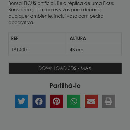
Bonsai FICUS artificial, Bela réplica de uma Ficus
Bonsai real, com cores vivos para decorar
qualquer ambiente, inclui vaso com pedra
decorativa.
REF
ALTURA
1814001
43 cm
DOWNLOAD 3DS / MAX
Partilhá-lo