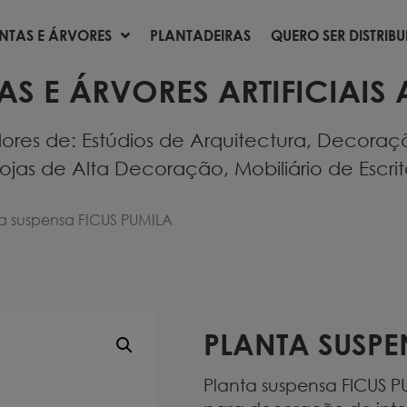
NTAS E ÁRVORES
PLANTADEIRAS
QUERO SER DISTRIB
NTAS E ÁRVORES
PLANTADEIRAS
QUERO SER DISTRIB
AS E ÁRVORES ARTIFICIAIS 
res de: Estúdios de Arquitectura, Decoração
ojas de Alta Decoração, Mobiliário de Escritór
ta suspensa FICUS PUMILA
PLANTA SUSPE
Planta suspensa FICUS P