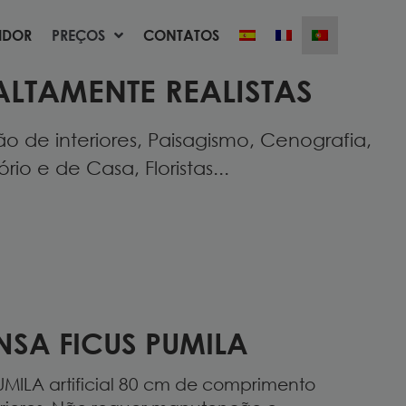
UIDOR
PREÇOS
CONTATOS
UIDOR
PREÇOS
CONTATOS
ALTAMENTE REALISTAS
 de interiores, Paisagismo, Cenografia,
io e de Casa, Floristas...
NSA FICUS PUMILA
UMILA artificial 80 cm de comprimento