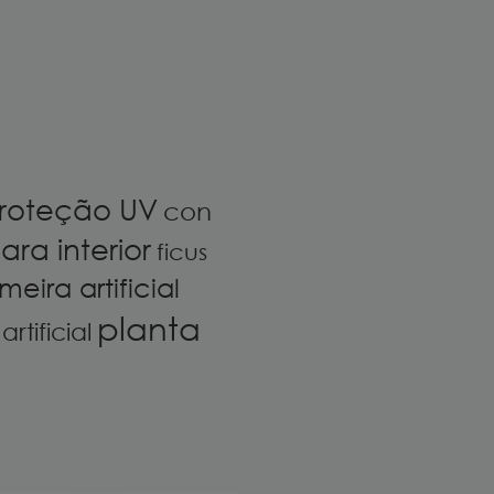
roteção UV
con
ara interior
ficus
meira artificial
planta
rtificial