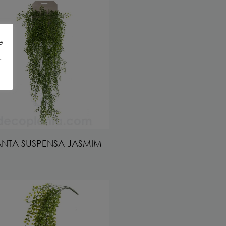
e
.
ANTA SUSPENSA JASMIM