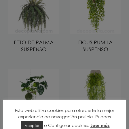
FETO DE PALMA
FICUS PUMILA
SUSPENSO
SUSPENSO
Esta web utiliza cookies para ofrecerte la mejor
experiencia de navegación posible. Puedes
o
Configurar cookies
.
Leer más
Aceptar
KOKEDAMA
PLANTA SUSPENSA