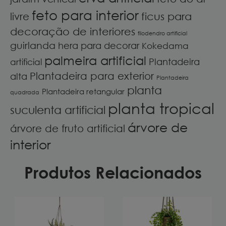
feto para interior
ficus para
livre
decoração de interiores
filodendro artificial
guirlanda
hera para decorar
Kokedama
palmeira artificial
Plantadeira
artificial
Plantadeira para exterior
alta
Plantadeira
planta
Plantadeira retangular
quadrada
planta tropical
suculenta artificial
árvore de
árvore de fruto artificial
interior
Produtos Relacionados