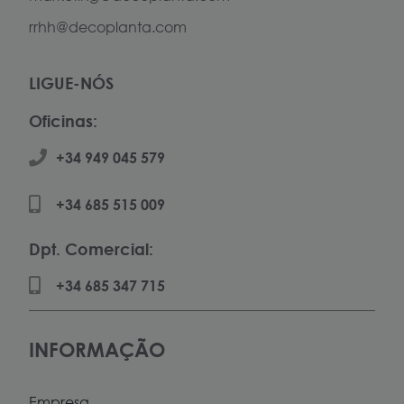
rrhh@decoplanta.com
LIGUE-NÓS
Oficinas:
+34 949 045 579
+34 685 515 009
Dpt. Comercial:
+34 685 347 715
INFORMAÇÃO
Empresa