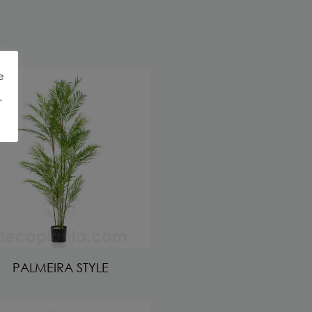
e
.
PALMEIRA STYLE