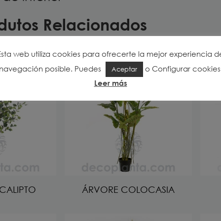
dutos Relacionados
Esta web utiliza cookies para ofrecerte la mejor experiencia d
navegación posible. Puedes
o
Configurar cookies
Aceptar
Leer más
CALIPTO
ÁRVORE COLOCASIA