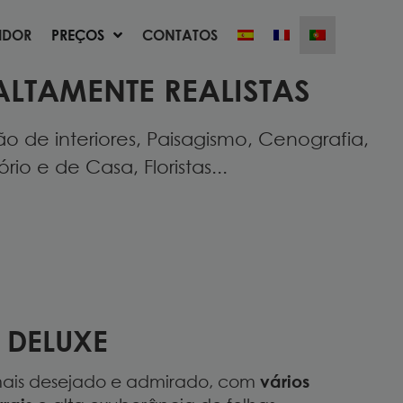
UIDOR
PREÇOS
CONTATOS
UIDOR
PREÇOS
CONTATOS
ALTAMENTE REALISTAS
 de interiores, Paisagismo, Cenografia,
io e de Casa, Floristas...
 DELUXE
 mais desejado e admirado, com
vários