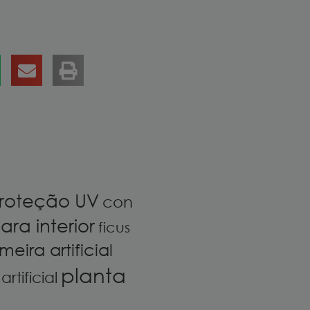
roteção UV
con
ara interior
ficus
meira artificial
planta
rtificial