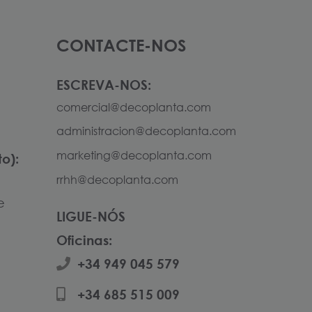
CONTACTE-NOS
ESCREVA-NOS:
comercial@decoplanta.com
administracion@decoplanta.com
marketing@decoplanta.com
o):
rrhh@decoplanta.com
e
LIGUE-NÓS
Oficinas:
+34 949 045 579
+34 685 515 009